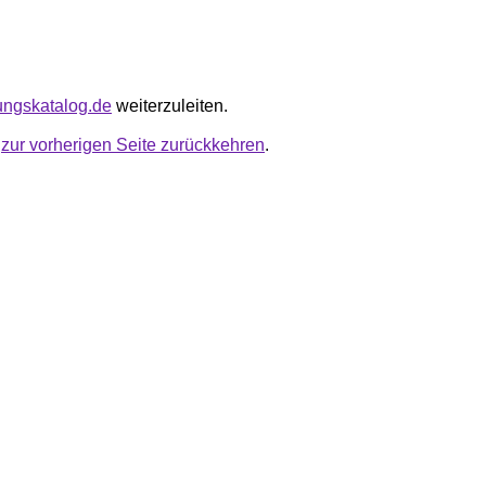
dungskatalog.de
weiterzuleiten.
u
zur vorherigen Seite zurückkehren
.